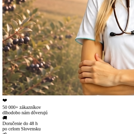
❤️
50 000+ zákazníkov
dlhodobo nám dôverujú
🚚
Doručenie do 48 h
po celom Slovensku