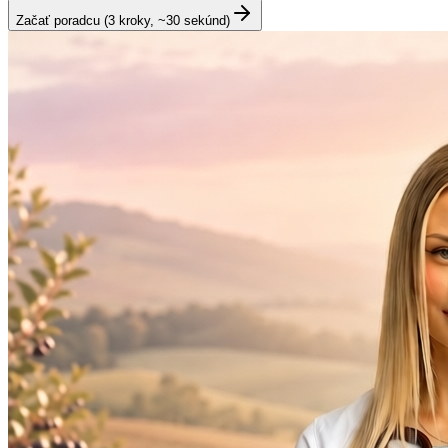
Začať poradcu (3 kroky, ~30 sekúnd)