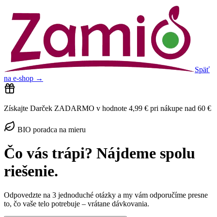
Späť
na e-shop →
Získajte
Darček ZADARMO
v hodnote 4,99 € pri nákupe nad 60 €
BIO poradca na mieru
Čo vás trápi?
Nájdeme spolu
riešenie.
Odpovedzte na 3 jednoduché otázky a my vám odporučíme presne
to, čo vaše telo potrebuje – vrátane dávkovania.