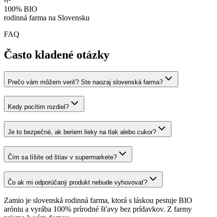
🌱
100% BIO
rodinná farma na Slovensku
FAQ
Často kladené otázky
Prečo vám môžem veriť? Ste naozaj slovenská farma?
Kedy pocítim rozdiel?
Je to bezpečné, ak beriem lieky na tlak alebo cukor?
Čím sa líšite od štiav v supermarkete?
Čo ak mi odporúčaný produkt nebude vyhovovať?
Zamio
je slovenská rodinná farma, ktorá s láskou pestuje BIO
aróniu a vyrába 100% prírodné šťavy bez prídavkov. Z farmy